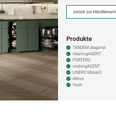
zurück zur Händlersuc
Produkte
TANDEM diagonal
cleaningAGENT
PORTERO
cookingAGENT
LINERO MosaiQ
iMove
YouK