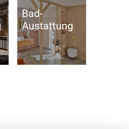
Bad-
g
Austattung