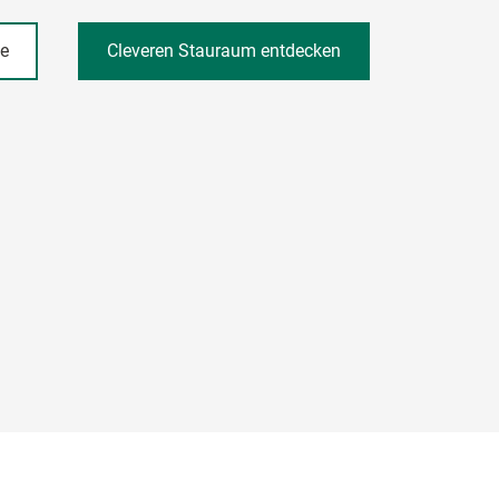
he
Cleveren Stauraum entdecken