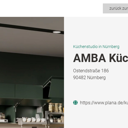
zurück zu
Küchenstudio in Nürnberg
AMBA Küch
Ostendstraße 186
90482 Nürnberg
https://www.plana.de/k