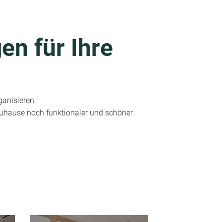
en für Ihre
ganisieren.
 Zuhause noch funktionaler und schöner