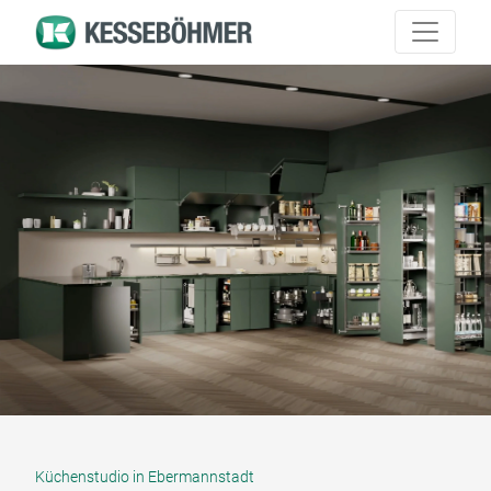
Küchenstudio in Ebermannstadt