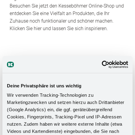
Besuchen Sie jetzt den Kesseböhmer Online-Shop und
entdecken Sie eine Vielfalt an Produkten, die Ihr
Zuhause noch funktionaler und schöner machen.
Klicken Sie hier und lassen Sie sich inspirieren.
Deine Privatsphäre ist uns wichtig
Das Stauraumwunder für Ihr
Wir verwenden Tracking-Technologien zu
Badezimmer
Marketingzwecken und setzen hierzu auch Drittanbieter
(Google Analytics) ein, die ggf. geräteübergreifend
Cookies, Fingerprints, Tracking-Pixel und IP-Adressen
nutzen. Zudem haben wir weitere externe Inhalte (etwa
Videos und Kartendienste) eingebunden, die Sie nach