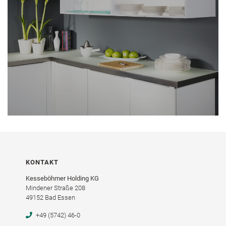
KONTAKT
Kesseböhmer Holding KG
Mindener Straße 208
49152 Bad Essen
+49 (5742) 46-0