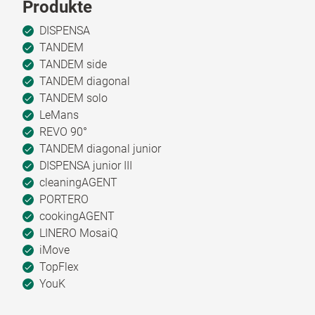
Produkte
DISPENSA
TANDEM
TANDEM side
TANDEM diagonal
TANDEM solo
LeMans
REVO 90°
TANDEM diagonal junior
DISPENSA junior III
cleaningAGENT
PORTERO
cookingAGENT
LINERO MosaiQ
iMove
TopFlex
YouK