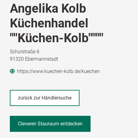
Angelika Kolb
Küchenhandel
""Küchen-Kolb""""
Schulstraße 6
91320 Ebermannstadt
https://www.kuechen-kolb.de/kuechen
zurück zur Händlersuche
Cleveren Stauraum entdecken