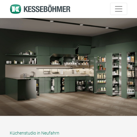
Küchenstudio in Neufahrn