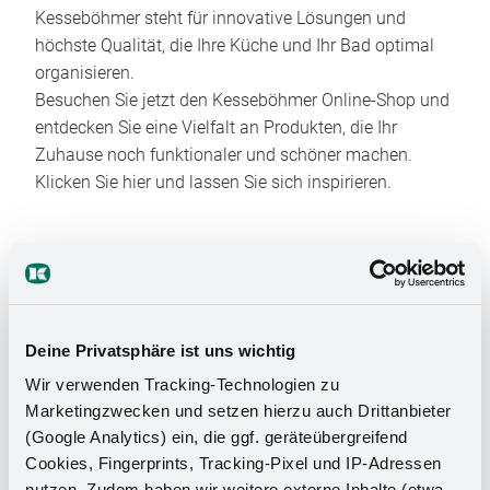
Kesseböhmer steht für innovative Lösungen und
höchste Qualität, die Ihre Küche und Ihr Bad optimal
organisieren.
Besuchen Sie jetzt den Kesseböhmer Online-Shop und
entdecken Sie eine Vielfalt an Produkten, die Ihr
Zuhause noch funktionaler und schöner machen.
Klicken Sie hier und lassen Sie sich inspirieren.
Deine Privatsphäre ist uns wichtig
Wir verwenden Tracking-Technologien zu
Das Stauraumwunder für Ihr
Marketingzwecken und setzen hierzu auch Drittanbieter
(Google Analytics) ein, die ggf. geräteübergreifend
Badezimmer
Cookies, Fingerprints, Tracking-Pixel und IP-Adressen
nutzen. Zudem haben wir weitere externe Inhalte (etwa