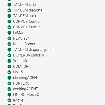
TANDEM side
TANDEM diagonal
TANDEM solo
CONVOY Centro
CONVOY Premio
LeMans
REVO 90°
Magic Corner
TANDEM diagonal junior
DISPENSA junior III
YouboXx
COMFORT II
No.15
cleaningAGENT
PORTERO
cookingAGENT
LINERO MosaiQ
iMove