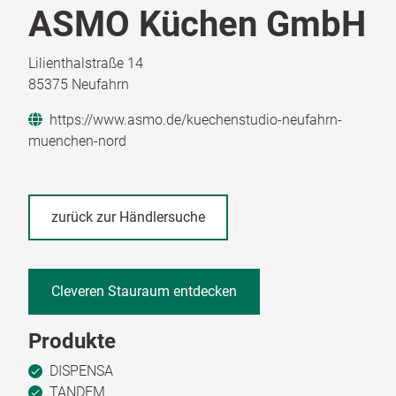
ASMO Küchen GmbH
Lilienthalstraße 14
85375 Neufahrn
https://www.asmo.de/kuechenstudio-neufahrn-
muenchen-nord
zurück zur Händlersuche
Cleveren Stauraum entdecken
Produkte
DISPENSA
TANDEM