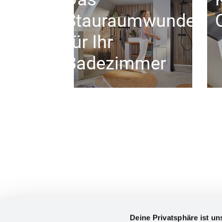
Stauraumwunder
für Ihr
Badezimmer
Deine Privatsphäre ist un