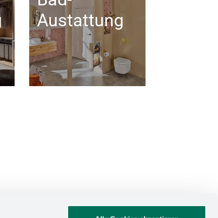
g
Austattung