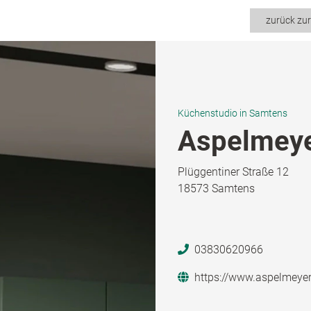
zurück zu
Küchenstudio in Samtens
Aspelmey
Plüggentiner Straße 12
18573 Samtens
03830620966
https://www.aspelmeye