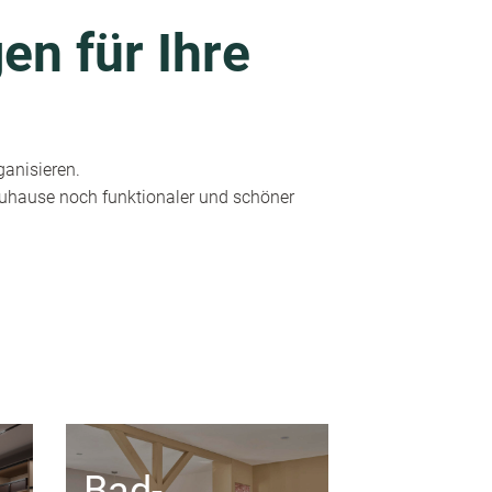
en für Ihre
ganisieren.
 Zuhause noch funktionaler und schöner
Bad-