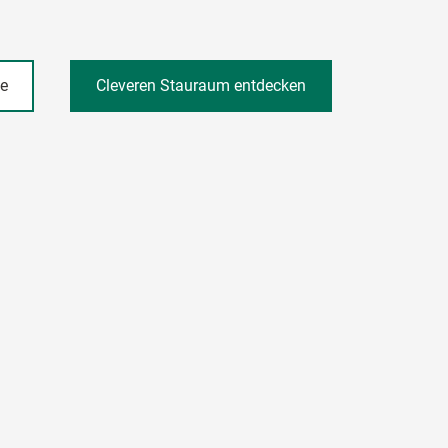
he
Cleveren Stauraum entdecken