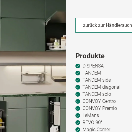
zurück zur Händlersuc
Produkte
DISPENSA
TANDEM
TANDEM side
TANDEM diagonal
TANDEM solo
CONVOY Centro
CONVOY Premio
LeMans
REVO 90°
Magic Corner