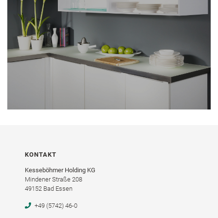
KONTAKT
Kesseböhmer Holding KG
Mindener Straße 208
49152 Bad Essen
+49 (5742) 46-0