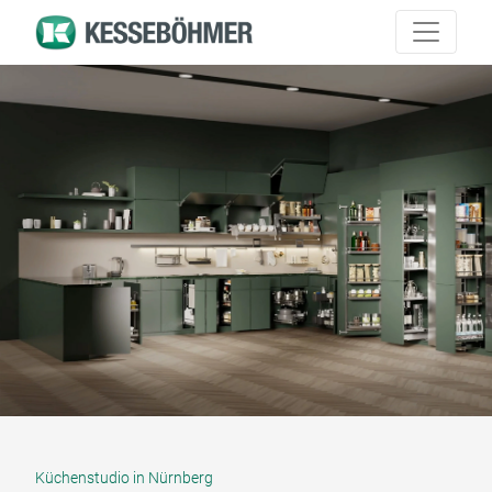
Küchenstudio in Nürnberg