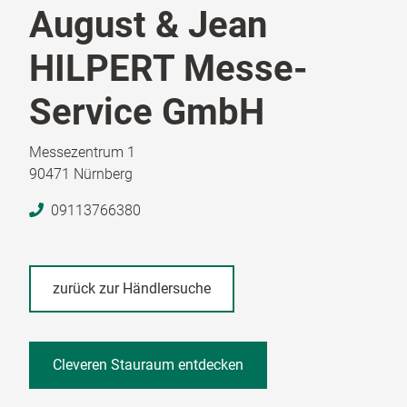
August & Jean
HILPERT Messe-
Service GmbH
Messezentrum 1
90471 Nürnberg
09113766380
zurück zur Händlersuche
Cleveren Stauraum entdecken