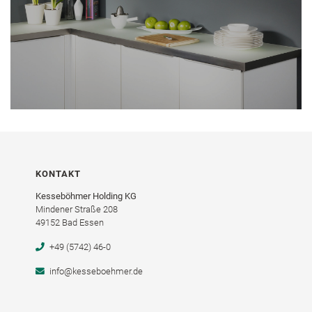
KONTAKT
Kesseböhmer Holding KG
Mindener Straße 208
49152 Bad Essen
+49 (5742) 46-0
info@kesseboehmer.de