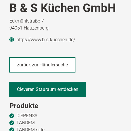
B & S Küchen GmbH
Eckmühlstraße 7
94051 Hauzenberg
https://www.b-s-kuechen.de/
zurück zur Händlersuche
Cleveren Stauraum entdecken
Produkte
DISPENSA
TANDEM
TANDEM side