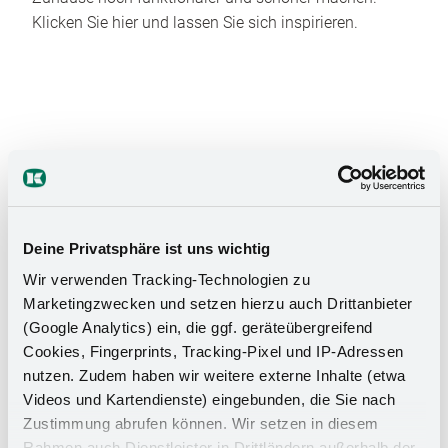
Klicken Sie hier und lassen Sie sich inspirieren.
Das Stauraumwunder für Ihr
Deine Privatsphäre ist uns wichtig
Badezimmer
Wir verwenden Tracking-Technologien zu
Marketingzwecken und setzen hierzu auch Drittanbieter
(Google Analytics) ein, die ggf. geräteübergreifend
Cookies, Fingerprints, Tracking-Pixel und IP-Adressen
nutzen. Zudem haben wir weitere externe Inhalte (etwa
Videos und Kartendienste) eingebunden, die Sie nach
Zustimmung abrufen können. Wir setzen in diesem
Rahmen auch Dienstleister in Drittländern außerhalb der