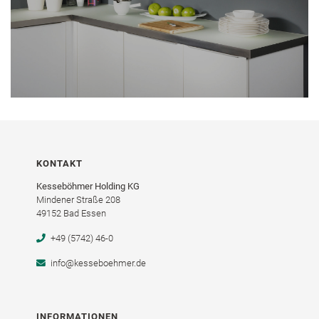
KONTAKT
Kesseböhmer Holding KG
Mindener Straße 208
49152 Bad Essen
+49 (5742) 46-0
info@kesseboehmer.de
INFORMATIONEN