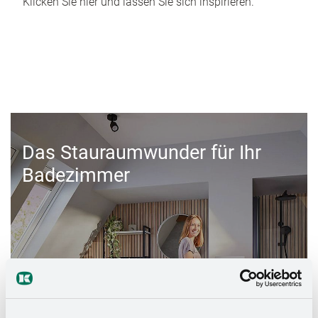
Klicken Sie hier und lassen Sie sich inspirieren.
Das Stauraumwunder für Ihr
Badezimmer