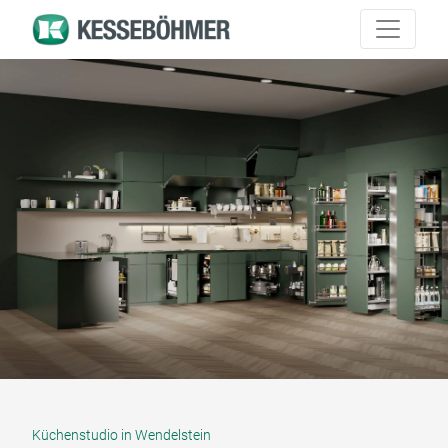
Küchenstudio in Wendelstein