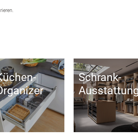
rieren.
Küchen-
Schrank-
Organizer
Ausstattun