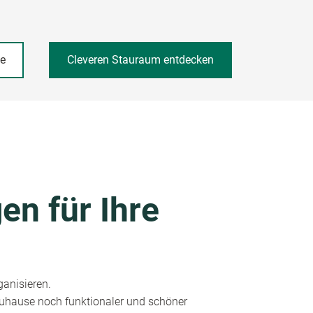
he
Cleveren Stauraum entdecken
en für Ihre
ganisieren.
 Zuhause noch funktionaler und schöner