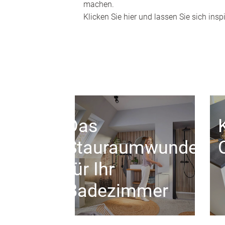
machen.
Klicken Sie hier und lassen Sie sich inspi
Das
Stauraumwunder
für Ihr
Badezimmer