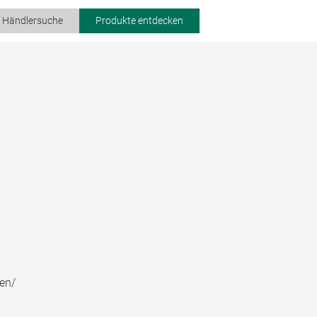
r Händlersuche
Produkte entdecken
en/