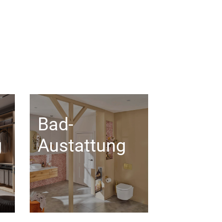
Bad-
g
Austattung