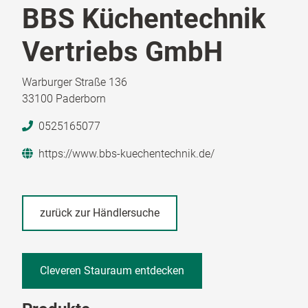
BBS Küchentechnik
Vertriebs GmbH
Warburger Straße 136
33100 Paderborn
0525165077
https://www.bbs-kuechentechnik.de/
zurück zur Händlersuche
Cleveren Stauraum entdecken