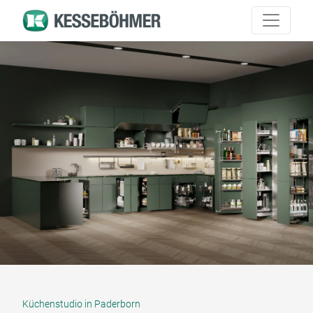
Küchenstudio in Paderborn