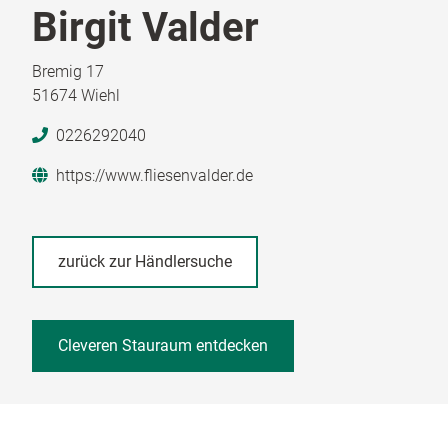
Birgit Valder
Bremig 17
51674 Wiehl
0226292040
https://www.fliesenvalder.de
zurück zur Händlersuche
Cleveren Stauraum entdecken