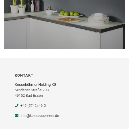
KONTAKT
Kesseböhmer Holding KG
Mindener Straße 208
49152 Bad Essen
+49 (5742) 46-0
info@kesseboehmer.de