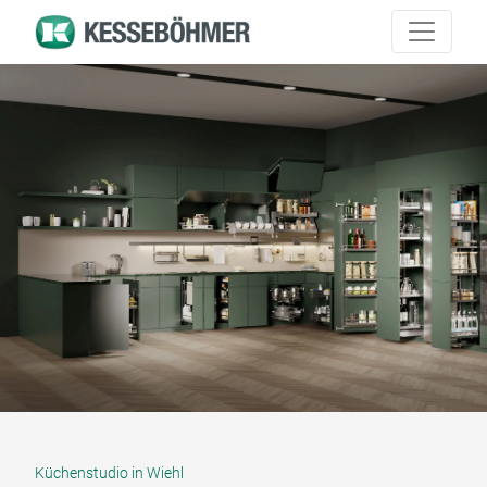
Küchenstudio in Wiehl