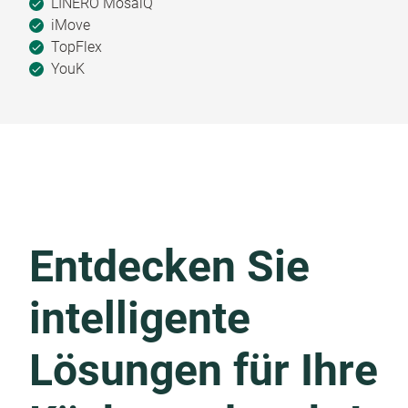
LINERO MosaiQ
iMove
TopFlex
YouK
Entdecken Sie
intelligente
Lösungen für Ihre