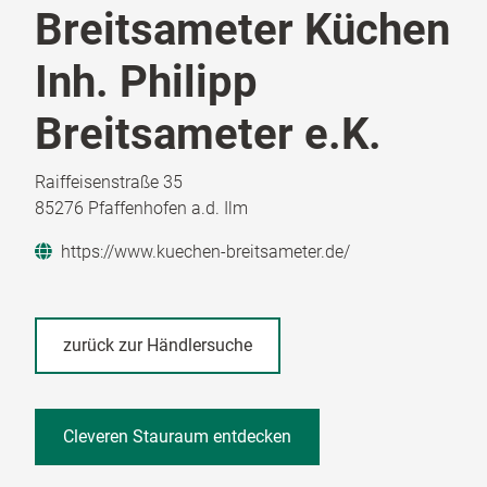
Breitsameter Küchen
Inh. Philipp
Breitsameter e.K.
Raiffeisenstraße 35
85276 Pfaffenhofen a.d. Ilm
https://www.kuechen-breitsameter.de/
zurück zur Händlersuche
Cleveren Stauraum entdecken