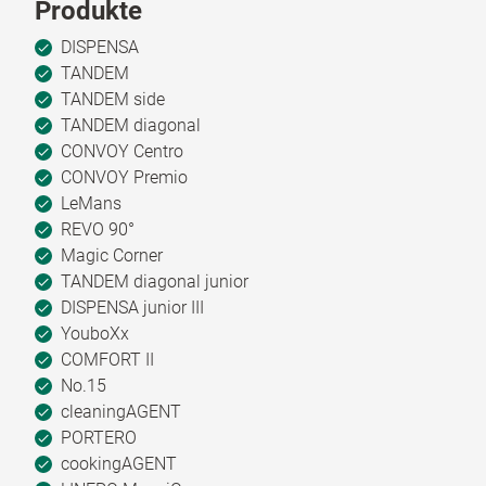
Produkte
DISPENSA
TANDEM
TANDEM side
TANDEM diagonal
CONVOY Centro
CONVOY Premio
LeMans
REVO 90°
Magic Corner
TANDEM diagonal junior
DISPENSA junior III
YouboXx
COMFORT II
No.15
cleaningAGENT
PORTERO
cookingAGENT