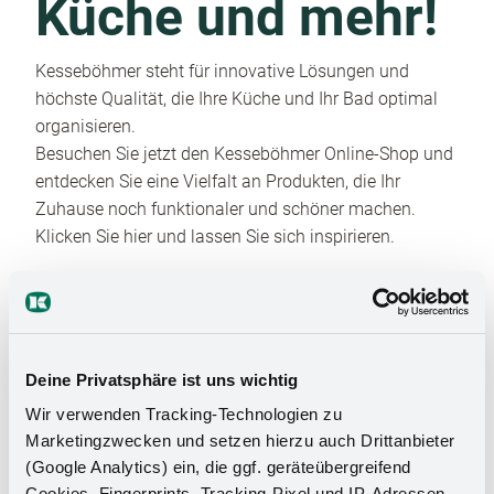
Küche und mehr!
Kesseböhmer steht für innovative Lösungen und
höchste Qualität, die Ihre Küche und Ihr Bad optimal
organisieren.
Besuchen Sie jetzt den Kesseböhmer Online-Shop und
entdecken Sie eine Vielfalt an Produkten, die Ihr
Zuhause noch funktionaler und schöner machen.
Klicken Sie hier und lassen Sie sich inspirieren.
Deine Privatsphäre ist uns wichtig
Wir verwenden Tracking-Technologien zu
Marketingzwecken und setzen hierzu auch Drittanbieter
Das Stauraumwunder für Ihr
(Google Analytics) ein, die ggf. geräteübergreifend
Cookies, Fingerprints, Tracking-Pixel und IP-Adressen