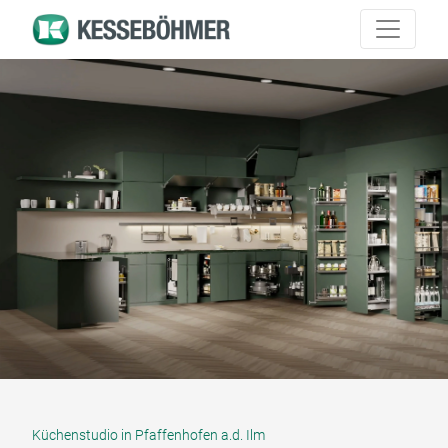
Küchenstudio in Pfaffenhofen a.d. Ilm