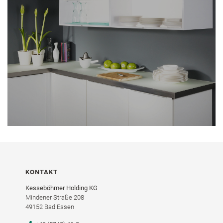
KONTAKT
Kesseböhmer Holding KG
Mindener Straße 208
49152 Bad Essen