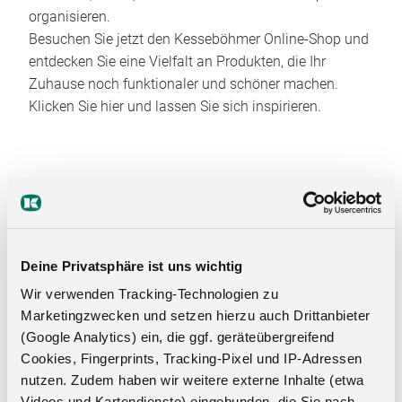
organisieren.
Besuchen Sie jetzt den Kesseböhmer Online-Shop und
entdecken Sie eine Vielfalt an Produkten, die Ihr
Zuhause noch funktionaler und schöner machen.
Klicken Sie hier und lassen Sie sich inspirieren.
Deine Privatsphäre ist uns wichtig
Das Stauraumwunder für Ihr
Wir verwenden Tracking-Technologien zu
Marketingzwecken und setzen hierzu auch Drittanbieter
Badezimmer
(Google Analytics) ein, die ggf. geräteübergreifend
Cookies, Fingerprints, Tracking-Pixel und IP-Adressen
nutzen. Zudem haben wir weitere externe Inhalte (etwa
Videos und Kartendienste) eingebunden, die Sie nach