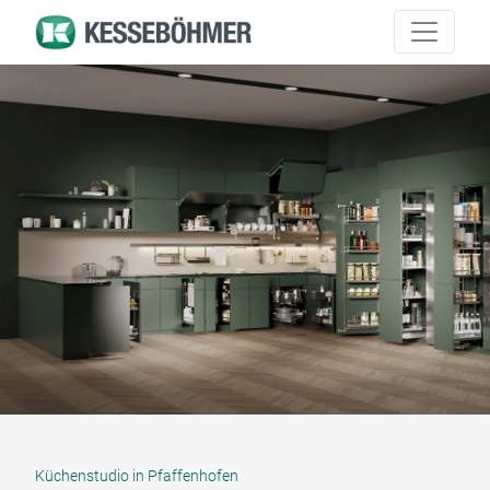
Küchenstudio in Pfaffenhofen