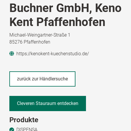
Buchner GmbH, Keno
Kent Pfaffenhofen
Michael-Weingartner-Straße 1
85276 Pfaffenhofen
https://kenokent-kuechenstudio.de/
zurück zur Händlersuche
Cleveren Stauraum entdecken
Produkte
DISPENSA