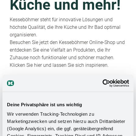
Küche und mehr!
Kesseböhmer steht für innovative Lösungen und
höchste Qualität, die Ihre Küche und Ihr Bad optimal
organisieren.
Besuchen Sie jetzt den Kesseböhmer Online-Shop und
entdecken Sie eine Vielfalt an Produkten, die Ihr
Zuhause noch funktionaler und schöner machen.
Klicken Sie hier und lassen Sie sich inspirieren.
Deine Privatsphäre ist uns wichtig
Wir verwenden Tracking-Technologien zu
Marketingzwecken und setzen hierzu auch Drittanbieter
Das Stauraumwunder für Ihr
(Google Analytics) ein, die ggf. geräteübergreifend
Cookies, Fingerprints, Tracking-Pixel und IP-Adressen