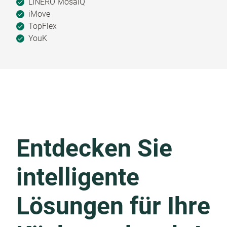
LINERO MosaiQ
iMove
TopFlex
YouK
Entdecken Sie
intelligente
Lösungen für Ihre