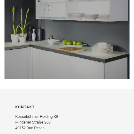
KONTAKT
Kesseböhmer Holding KG
Mindener Straße 208
49152 Bad Essen