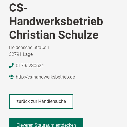
CS-
Handwerksbetrieb
Christian Schulze
Heidensche Straße 1
32791 Lage
01795230624
http://cs-handwerksbetrieb.de
zurück zur Händlersuche
Cleveren Stauraum entdecken