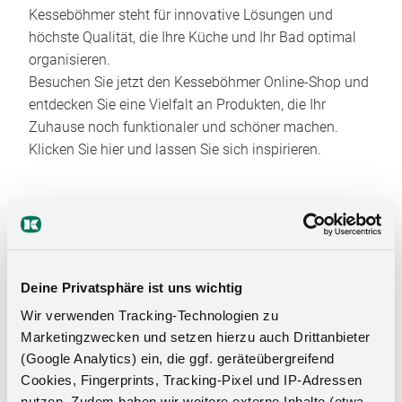
Kesseböhmer steht für innovative Lösungen und
höchste Qualität, die Ihre Küche und Ihr Bad optimal
organisieren.
Besuchen Sie jetzt den Kesseböhmer Online-Shop und
entdecken Sie eine Vielfalt an Produkten, die Ihr
Zuhause noch funktionaler und schöner machen.
Klicken Sie hier und lassen Sie sich inspirieren.
Deine Privatsphäre ist uns wichtig
Wir verwenden Tracking-Technologien zu
Das Stauraumwunder für Ihr
Marketingzwecken und setzen hierzu auch Drittanbieter
(Google Analytics) ein, die ggf. geräteübergreifend
Badezimmer
Cookies, Fingerprints, Tracking-Pixel und IP-Adressen
nutzen. Zudem haben wir weitere externe Inhalte (etwa