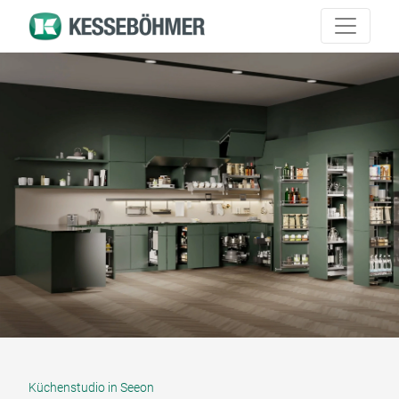
Küchenstudio in Seeon