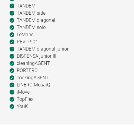
TANDEM
TANDEM side
TANDEM diagonal
TANDEM solo
LeMans
REVO 90°
TANDEM diagonal junior
DISPENSA junior III
cleaningAGENT
PORTERO
cookingAGENT
LINERO MosaiQ
iMove
TopFlex
YouK