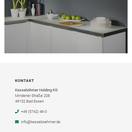
KONTAKT
Kesseböhmer Holding KG
Mindener Straße 208
49152 Bad Essen
+49 (5742) 46-0
info@kesseboehmer.de