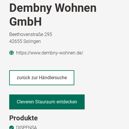
Dembny Wohnen
GmbH
Beethovenstraße 295
42655 Solingen
https://www.dembny-wohnen.de/
zurück zur Händlersuche
Cleveren Stauraum entdecken
Produkte
DISPENSA