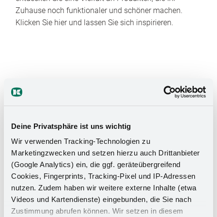
Zuhause noch funktionaler und schöner machen.
Klicken Sie hier und lassen Sie sich inspirieren.
Das Stauraumwunder für Ihr
Deine Privatsphäre ist uns wichtig
Badezimmer
Wir verwenden Tracking-Technologien zu
Marketingzwecken und setzen hierzu auch Drittanbieter
(Google Analytics) ein, die ggf. geräteübergreifend
Cookies, Fingerprints, Tracking-Pixel und IP-Adressen
nutzen. Zudem haben wir weitere externe Inhalte (etwa
Videos und Kartendienste) eingebunden, die Sie nach
Zustimmung abrufen können. Wir setzen in diesem