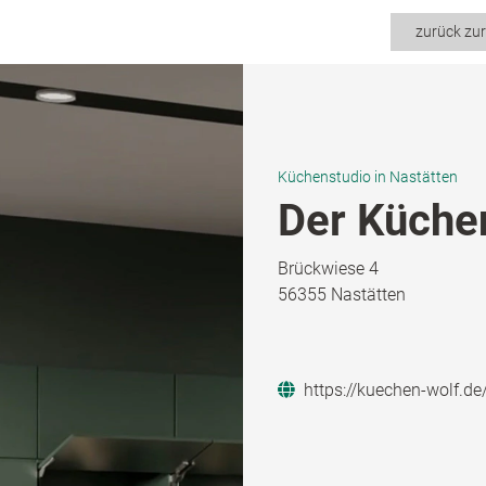
zurück zu
Küchenstudio in Nastätten
Der Küche
Brückwiese 4
56355 Nastätten
https://kuechen-wolf.de