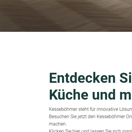
Entdecken Si
Küche und m
Kesseböhmer steht für innovative Lösung
Besuchen Sie jetzt den Kesseböhmer Onl
machen.
Klicken Sie hier und lassen Sie sich inspi