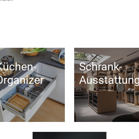
Küchen-
Schrank-
Organizer
Ausstattun