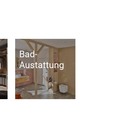
Bad-
g
Austattung