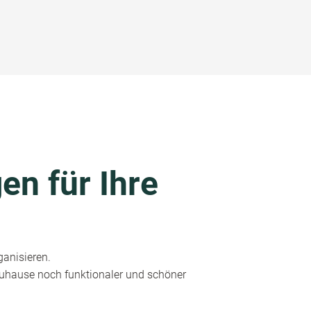
en für Ihre
ganisieren.
 Zuhause noch funktionaler und schöner