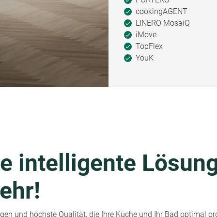
cookingAGENT
LINERO MosaiQ
iMove
TopFlex
YouK
e intelligente Lösung
ehr!
en und höchste Qualität, die Ihre Küche und Ihr Bad optimal or