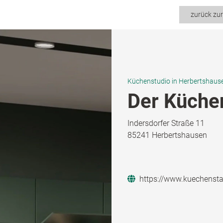
zurück zu
Küchenstudio in Herbertshaus
Der Küche
Indersdorfer Straße 11
85241 Herbertshausen
https://www.kuechensta