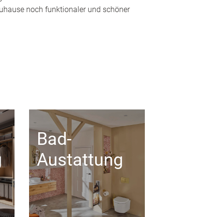
 Zuhause noch funktionaler und schöner
Bad-
g
Austattung