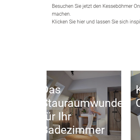
Besuchen Sie jetzt den Kesseböhmer Onl
machen.
Klicken Sie hier und lassen Sie sich inspi
Das
Stauraumwunder
für Ihr
Badezimmer