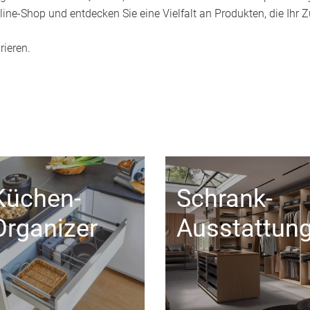
ine-Shop und entdecken Sie eine Vielfalt an Produkten, die Ihr
rieren.
Küchen-
Schrank-
Organizer
Ausstattun