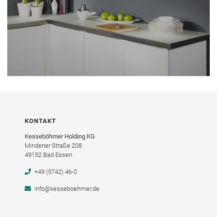
KONTAKT
Kesseböhmer Holding KG
Mindener Straße 208
49152 Bad Essen
+49 (5742) 46-0
info@kesseboehmer.de