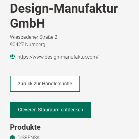
Design-Manufaktur
GmbH
Wiesbadener Straße 2
90427 Nürnberg
https://www.design-manufaktur.com/
zurück zur Händlersuche
Cleveren Stauraum entdecken
Produkte
DISPENSA