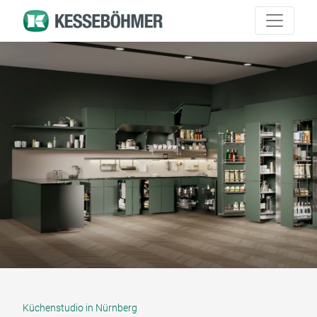
Küchenstudio in Nürnberg