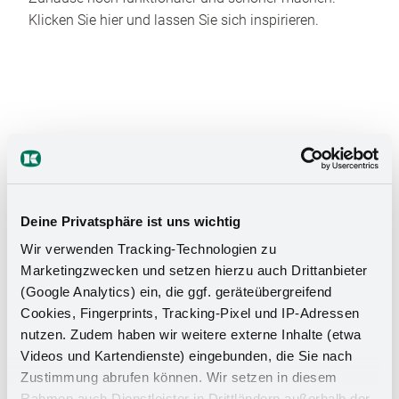
Klicken Sie hier und lassen Sie sich inspirieren.
Das Stauraumwunder für Ihr
Deine Privatsphäre ist uns wichtig
Badezimmer
Wir verwenden Tracking-Technologien zu
Marketingzwecken und setzen hierzu auch Drittanbieter
(Google Analytics) ein, die ggf. geräteübergreifend
Cookies, Fingerprints, Tracking-Pixel und IP-Adressen
nutzen. Zudem haben wir weitere externe Inhalte (etwa
Videos und Kartendienste) eingebunden, die Sie nach
Zustimmung abrufen können. Wir setzen in diesem
Rahmen auch Dienstleister in Drittländern außerhalb der