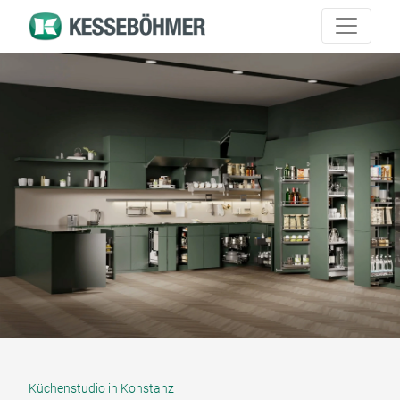
Küchenstudio in Konstanz