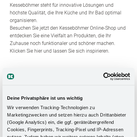
Kesseböhmer steht für innovative Lösungen und
höchste Qualität, die Ihre Küche und Ihr Bad optimal
organisieren.
Besuchen Sie jetzt den Kesseböhmer Online-Shop und
entdecken Sie eine Vielfalt an Produkten, die Ihr
Zuhause noch funktionaler und schöner machen.
Klicken Sie hier und lassen Sie sich inspirieren.
Deine Privatsphäre ist uns wichtig
Wir verwenden Tracking-Technologien zu
Das Stauraumwunder für Ihr
Marketingzwecken und setzen hierzu auch Drittanbieter
(Google Analytics) ein, die ggf. geräteübergreifend
Badezimmer
Cookies, Fingerprints, Tracking-Pixel und IP-Adressen
nutzen. Zudem haben wir weitere externe Inhalte (etwa