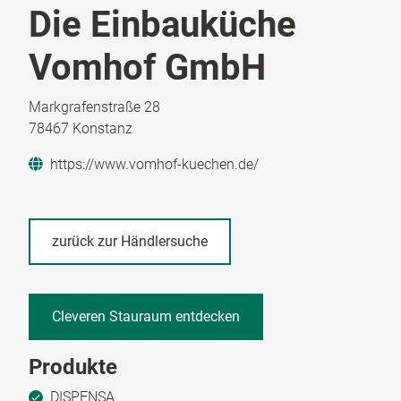
Die Einbauküche
Vomhof GmbH
Markgrafenstraße 28
78467 Konstanz
https://www.vomhof-kuechen.de/
zurück zur Händlersuche
Cleveren Stauraum entdecken
Produkte
DISPENSA