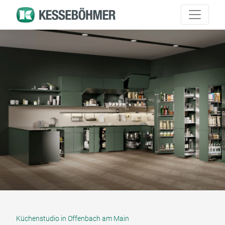
Küchenstudio in Offenbach am Main