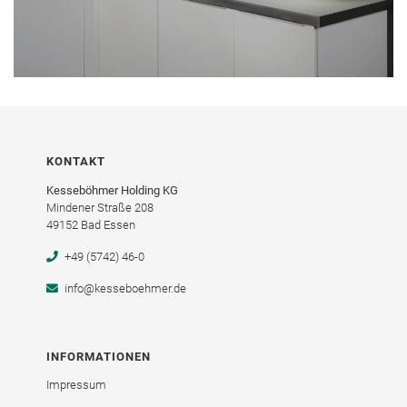
KONTAKT
Kesseböhmer Holding KG
Mindener Straße 208
49152 Bad Essen
+49 (5742) 46-0
info@kesseboehmer.de
INFORMATIONEN
Impressum