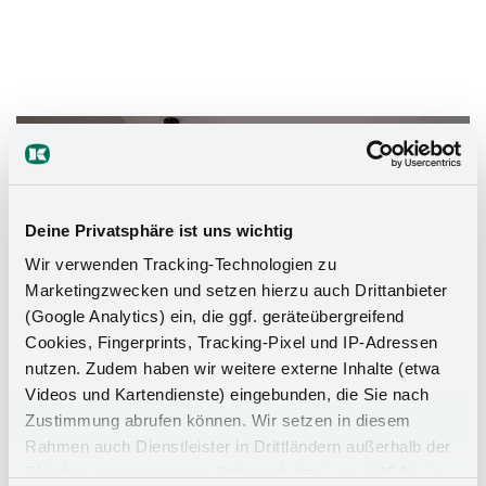
Das Stauraumwunder für Ihr
Badezimmer
Deine Privatsphäre ist uns wichtig
Wir verwenden Tracking-Technologien zu
Marketingzwecken und setzen hierzu auch Drittanbieter
(Google Analytics) ein, die ggf. geräteübergreifend
Cookies, Fingerprints, Tracking-Pixel und IP-Adressen
nutzen. Zudem haben wir weitere externe Inhalte (etwa
Videos und Kartendienste) eingebunden, die Sie nach
Zustimmung abrufen können. Wir setzen in diesem
Rahmen auch Dienstleister in Drittländern außerhalb der
EU ohne angemessenes Datenschutzniveau (USA) ein,