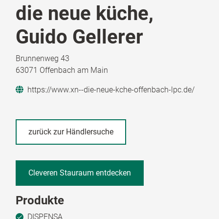
die neue küche,
Guido Gellerer
Brunnenweg 43
63071 Offenbach am Main
https://www.xn--die-neue-kche-offenbach-lpc.de/
zurück zur Händlersuche
Cleveren Stauraum entdecken
Produkte
DISPENSA