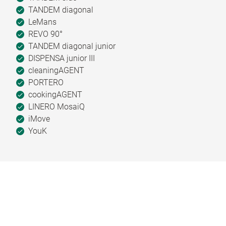
TANDEM diagonal
LeMans
REVO 90°
TANDEM diagonal junior
DISPENSA junior III
cleaningAGENT
PORTERO
cookingAGENT
LINERO MosaiQ
iMove
YouK