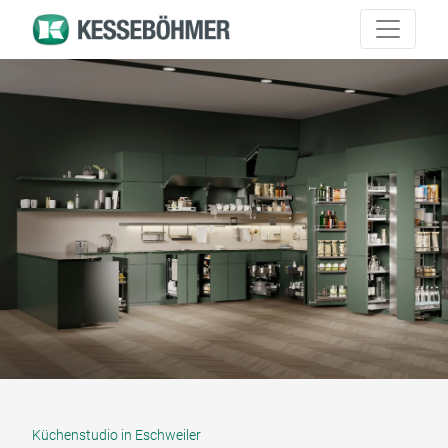
Küchenstudio in Eschweiler