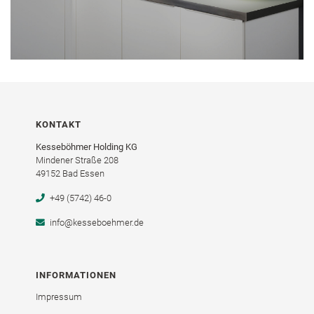
KONTAKT
Kesseböhmer Holding KG
Mindener Straße 208
49152 Bad Essen
+49 (5742) 46-0
info@kesseboehmer.de
INFORMATIONEN
Impressum