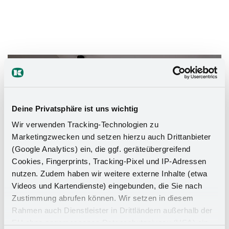
Das Stauraumwunder für Ihr
Badezimmer
Deine Privatsphäre ist uns wichtig
Wir verwenden Tracking-Technologien zu
Marketingzwecken und setzen hierzu auch Drittanbieter
(Google Analytics) ein, die ggf. geräteübergreifend
Cookies, Fingerprints, Tracking-Pixel und IP-Adressen
nutzen. Zudem haben wir weitere externe Inhalte (etwa
Videos und Kartendienste) eingebunden, die Sie nach
Zustimmung abrufen können. Wir setzen in diesem
Rahmen auch Dienstleister in Drittländern außerhalb der
EU ohne angemessenes Datenschutzniveau (USA) ein,