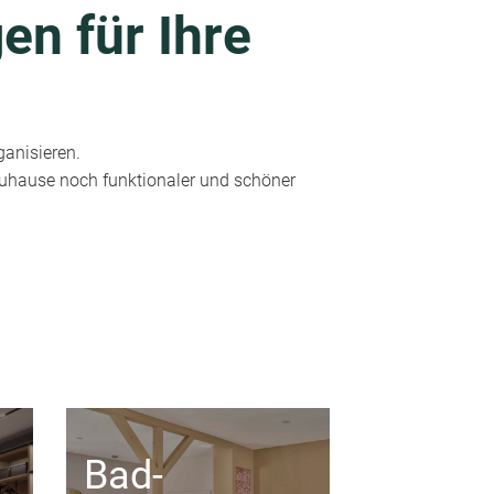
en für Ihre
ganisieren.
 Zuhause noch funktionaler und schöner
Bad-