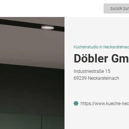
zurück zu
Küchenstudio in Neckarsteina
Döbler G
Industriestraße 15
69239 Neckarsteinach
https://www.kueche-nec