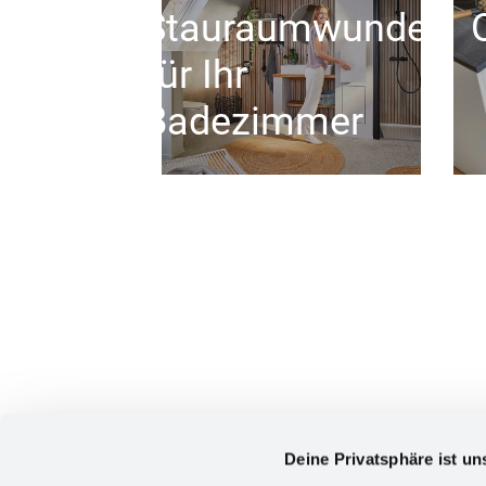
Stauraumwunder
für Ihr
Badezimmer
Deine Privatsphäre ist un