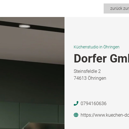
zurück zu
Küchenstudio in Öhringen
Dorfer Gm
Steinsfeldle 2
74613 Öhringen
0794160636
https://www.kuechen-dor