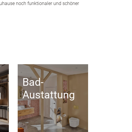
 Zuhause noch funktionaler und schöner
Bad-
g
Austattung