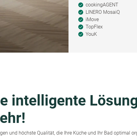
cookingAGENT
LINERO MosaiQ
iMove
TopFlex
YouK
e intelligente Lösung
ehr!
en und höchste Qualität, die Ihre Küche und Ihr Bad optimal or