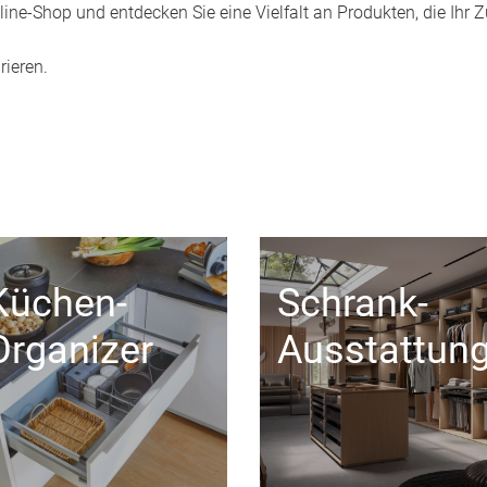
ine-Shop und entdecken Sie eine Vielfalt an Produkten, die Ihr
rieren.
Küchen-
Schrank-
Organizer
Ausstattun