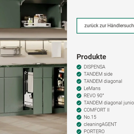
zurück zur Händlersuc
Produkte
DISPENSA
TANDEM side
TANDEM diagonal
LeMans
REVO 90°
TANDEM diagonal junio
COMFORT II
No.15
cleaningAGENT
PORTERO