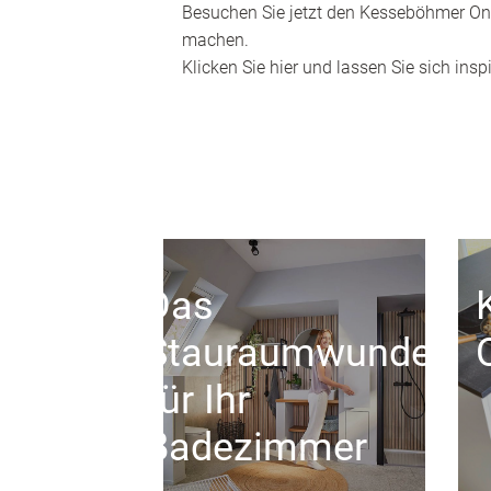
Besuchen Sie jetzt den Kesseböhmer Onl
machen.
Klicken Sie hier und lassen Sie sich inspi
Das
Stauraumwunder
für Ihr
Badezimmer