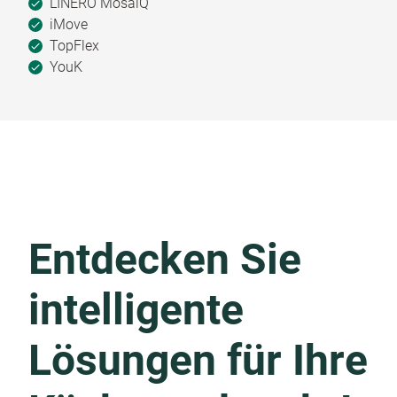
LINERO MosaiQ
iMove
TopFlex
YouK
Entdecken Sie
intelligente
Lösungen für Ihre