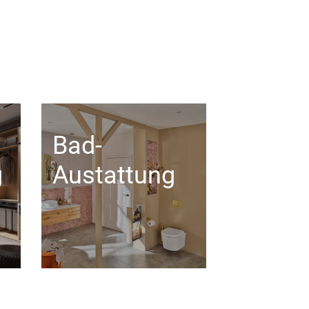
Bad-
g
Austattung