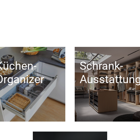
Küchen-
Schrank-
Organizer
Ausstattun