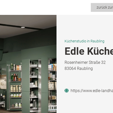
zurück zu
Küchenstudio in Raubling
Edle Küch
Rosenheimer Straße 32
83064 Raubling
https://www.edle-landh