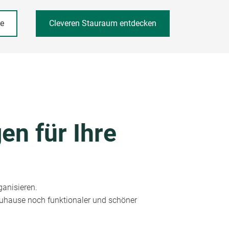
he
Cleveren Stauraum entdecken
en für Ihre
ganisieren.
 Zuhause noch funktionaler und schöner