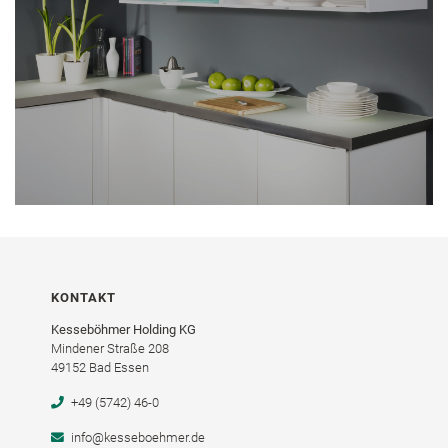
KONTAKT
Kesseböhmer Holding KG
Mindener Straße 208
49152 Bad Essen
+49 (5742) 46-0
info@kesseboehmer.de