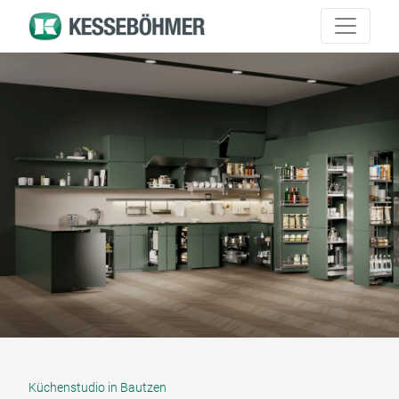
Küchenstudio in Bautzen