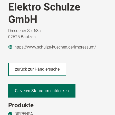
Elektro Schulze
GmbH
Dresdener Str. 53a
02625 Bautzen
https://www.schulze-kuechen.de/impressum/
zurück zur Händlersuche
Cleveren Stauraum entdecken
Produkte
DISPENSA