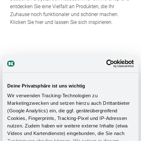
entdecken Sie eine Vielfalt an Produkten, die Ihr
Zuhause noch funktionaler und schöner machen.
Klicken Sie hier und lassen Sie sich inspirieren.
Deine Privatsphäre ist uns wichtig
Das Stauraumwunder für Ihr
Wir verwenden Tracking-Technologien zu
Badezimmer
Marketingzwecken und setzen hierzu auch Drittanbieter
(Google Analytics) ein, die ggf. geräteübergreifend
Cookies, Fingerprints, Tracking-Pixel und IP-Adressen
nutzen. Zudem haben wir weitere externe Inhalte (etwa
Videos und Kartendienste) eingebunden, die Sie nach
Zustimmung abrufen können. Wir setzen in diesem