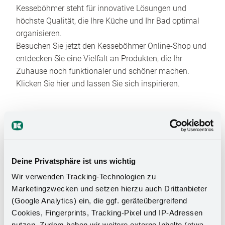
Kesseböhmer steht für innovative Lösungen und
höchste Qualität, die Ihre Küche und Ihr Bad optimal
organisieren.
Besuchen Sie jetzt den Kesseböhmer Online-Shop und
entdecken Sie eine Vielfalt an Produkten, die Ihr
Zuhause noch funktionaler und schöner machen.
Klicken Sie hier und lassen Sie sich inspirieren.
Deine Privatsphäre ist uns wichtig
Wir verwenden Tracking-Technologien zu
Das Stauraumwunder für Ihr
Marketingzwecken und setzen hierzu auch Drittanbieter
(Google Analytics) ein, die ggf. geräteübergreifend
Badezimmer
Cookies, Fingerprints, Tracking-Pixel und IP-Adressen
nutzen. Zudem haben wir weitere externe Inhalte (etwa