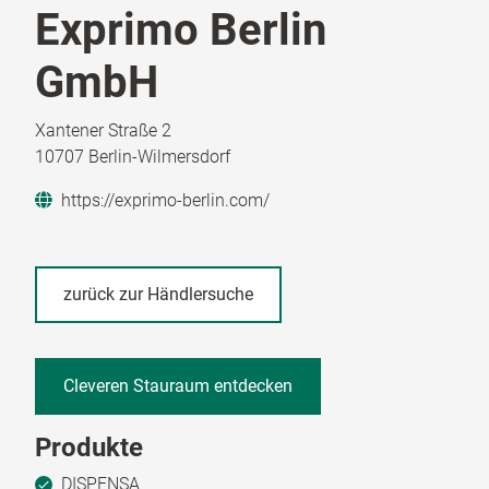
Exprimo Berlin
GmbH
Xantener Straße 2
10707 Berlin-Wilmersdorf
https://exprimo-berlin.com/
zurück zur Händlersuche
Cleveren Stauraum entdecken
Produkte
DISPENSA