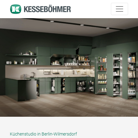
Küchenstudio in Berlin-Wilmersdorf