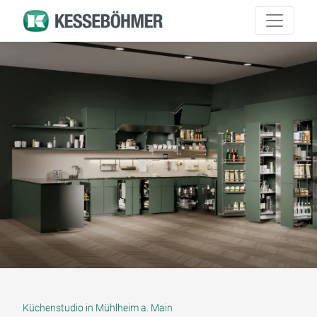
Küchenstudio in Mühlheim a. Main