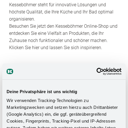
Kesseböhmer steht für innovative Lösungen und
höchste Qualität, die Ihre Küche und Ihr Bad optimal
organisieren.
Besuchen Sie jetzt den Kesseböhmer Online-Shop und
entdecken Sie eine Vielfalt an Produkten, die Ihr
Zuhause noch funktionaler und schöner machen.
Klicken Sie hier und lassen Sie sich inspirieren.
Deine Privatsphäre ist uns wichtig
Wir verwenden Tracking-Technologien zu
Das Stauraumwunder für Ihr
Marketingzwecken und setzen hierzu auch Drittanbieter
(Google Analytics) ein, die ggf. geräteübergreifend
Badezimmer
Cookies, Fingerprints, Tracking-Pixel und IP-Adressen
nutzen. Zudem haben wir weitere externe Inhalte (etwa