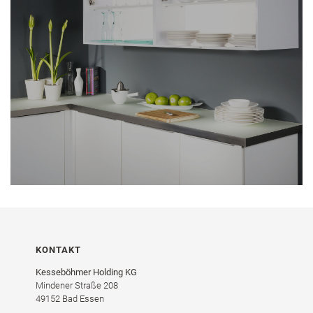
KONTAKT
Kesseböhmer Holding KG
Mindener Straße 208
49152 Bad Essen