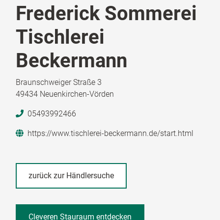
Frederick Sommerei
Tischlerei
Beckermann
Braunschweiger Straße 3
49434 Neuenkirchen-Vörden
05493992466
https://www.tischlerei-beckermann.de/start.html
zurück zur Händlersuche
Cleveren Stauraum entdecken