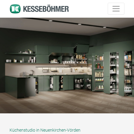
Küchenstudio in Neuenkirchen-Vörden