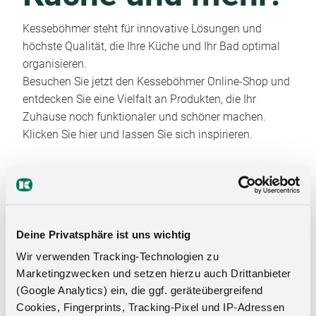
Kesseböhmer steht für innovative Lösungen und
höchste Qualität, die Ihre Küche und Ihr Bad optimal
organisieren.
Besuchen Sie jetzt den Kesseböhmer Online-Shop und
entdecken Sie eine Vielfalt an Produkten, die Ihr
Zuhause noch funktionaler und schöner machen.
Klicken Sie hier und lassen Sie sich inspirieren.
Deine Privatsphäre ist uns wichtig
Wir verwenden Tracking-Technologien zu
Marketingzwecken und setzen hierzu auch Drittanbieter
Das Stauraumwunder für Ihr
(Google Analytics) ein, die ggf. geräteübergreifend
Badezimmer
Cookies, Fingerprints, Tracking-Pixel und IP-Adressen