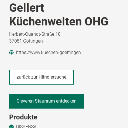
Gellert
Küchenwelten OHG
Herbert-Quandt-Straße 10
37081 Göttingen
https://www.kuechen-goettingen
zurück zur Händlersuche
Cleveren Stauraum entdecken
Produkte
DISPENSA