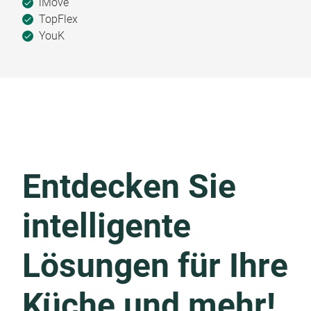
iMove
TopFlex
YouK
Entdecken Sie
intelligente
Lösungen für Ihre
Küche und mehr!