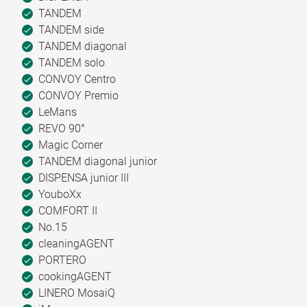
TANDEM
TANDEM side
TANDEM diagonal
TANDEM solo
CONVOY Centro
CONVOY Premio
LeMans
REVO 90°
Magic Corner
TANDEM diagonal junior
DISPENSA junior III
YouboXx
COMFORT II
No.15
cleaningAGENT
PORTERO
cookingAGENT
LINERO MosaiQ