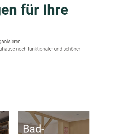
en für Ihre
ganisieren.
 Zuhause noch funktionaler und schöner
Bad-