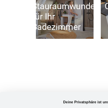
Stauraumwunder
für Ihr
Badezimmer
Deine Privatsphäre ist un