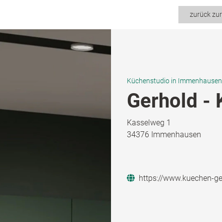
zurück zu
Küchenstudio in Immenhausen
Gerhold - 
Kasselweg 1
34376 Immenhausen
https://www.kuechen-ge