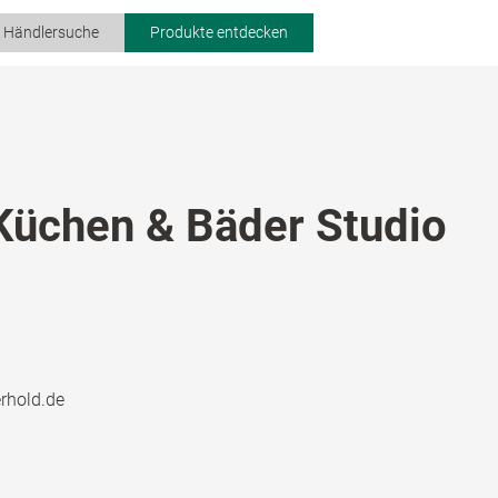
r Händlersuche
Produkte entdecken
Küchen & Bäder Studio
rhold.de