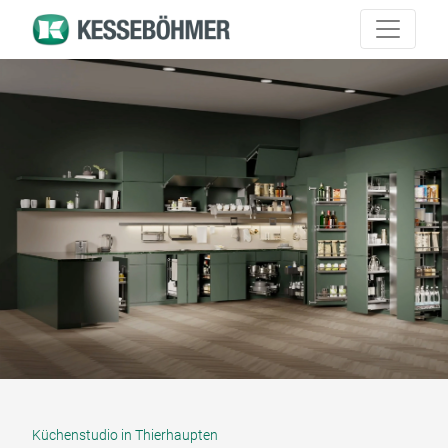
Küchenstudio in Thierhaupten