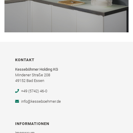
KONTAKT
Kesseböhmer Holding KG
Mindener Straße 208
49152 Bad Essen
+49 (5742) 46-0
info@kesseboehmer.de
INFORMATIONEN
Impressum