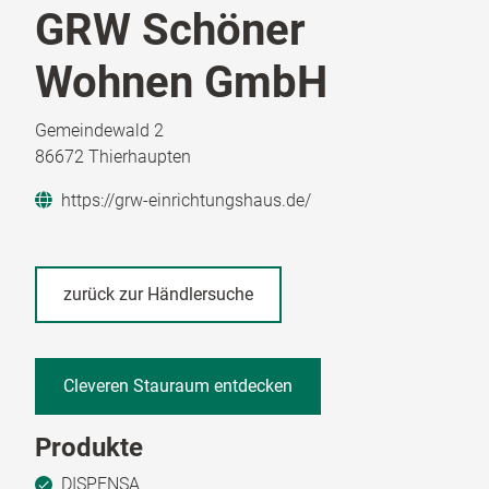
GRW Schöner
Wohnen GmbH
Gemeindewald 2
86672 Thierhaupten
https://grw-einrichtungshaus.de/
zurück zur Händlersuche
Cleveren Stauraum entdecken
Produkte
DISPENSA