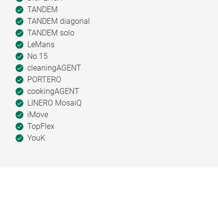
TANDEM
TANDEM diagonal
TANDEM solo
LeMans
No.15
cleaningAGENT
PORTERO
cookingAGENT
LINERO MosaiQ
iMove
TopFlex
YouK