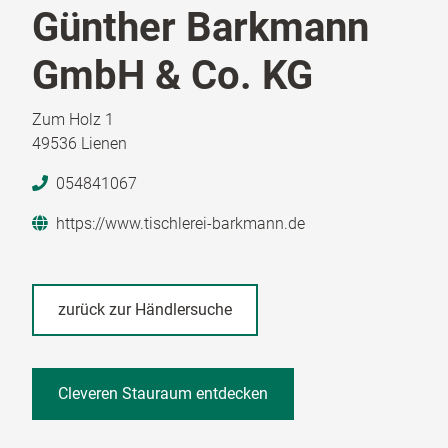
Günther Barkmann
GmbH & Co. KG
Zum Holz 1
49536 Lienen
054841067
https://www.tischlerei-barkmann.de
zurück zur Händlersuche
Cleveren Stauraum entdecken