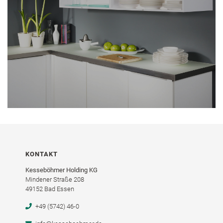
KONTAKT
Kesseböhmer Holding KG
Mindener Straße 208
49152 Bad Essen
+49 (5742) 46-0