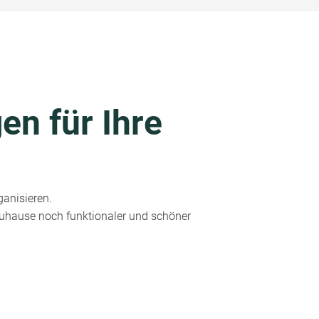
en für Ihre
ganisieren.
 Zuhause noch funktionaler und schöner