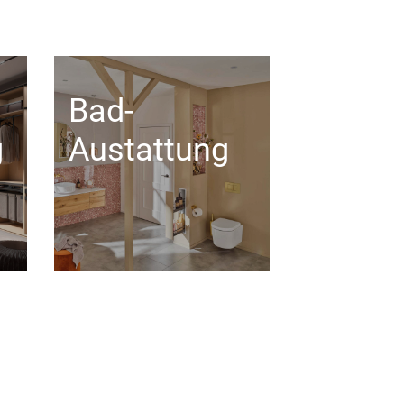
Bad-
g
Austattung