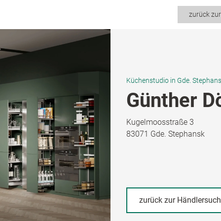
zurück zu
Küchenstudio in Gde. Stephan
Günther D
Kugelmoosstraße 3
83071 Gde. Stephansk
zurück zur Händlersuc