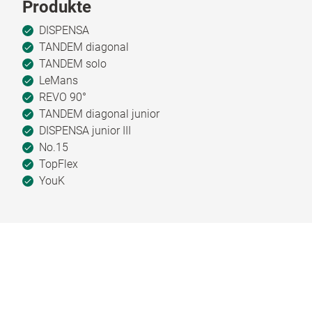
Produkte
DISPENSA
TANDEM diagonal
TANDEM solo
LeMans
REVO 90°
TANDEM diagonal junior
DISPENSA junior III
No.15
TopFlex
YouK