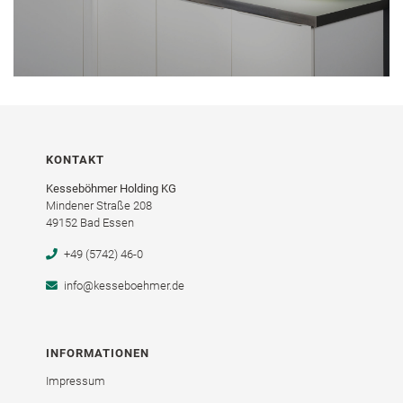
KONTAKT
Kesseböhmer Holding KG
Mindener Straße 208
49152 Bad Essen
+49 (5742) 46-0
info@kesseboehmer.de
INFORMATIONEN
Impressum