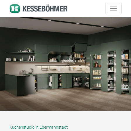
Küchenstudio in Ebermannstadt