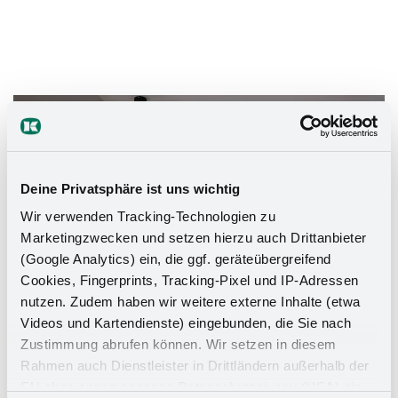
Das Stauraumwunder für Ihr
Badezimmer
Deine Privatsphäre ist uns wichtig
Wir verwenden Tracking-Technologien zu
Marketingzwecken und setzen hierzu auch Drittanbieter
(Google Analytics) ein, die ggf. geräteübergreifend
Cookies, Fingerprints, Tracking-Pixel und IP-Adressen
nutzen. Zudem haben wir weitere externe Inhalte (etwa
Videos und Kartendienste) eingebunden, die Sie nach
Zustimmung abrufen können. Wir setzen in diesem
Rahmen auch Dienstleister in Drittländern außerhalb der
EU ohne angemessenes Datenschutzniveau (USA) ein,