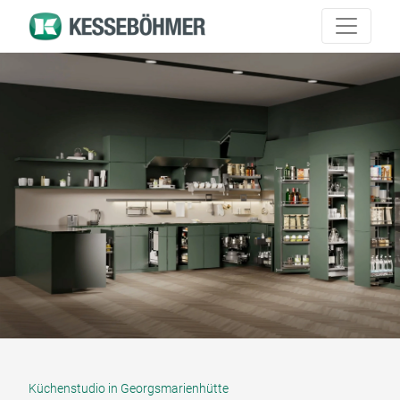
Küchenstudio in Georgsmarienhütte