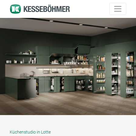
Küchenstudio in Lotte