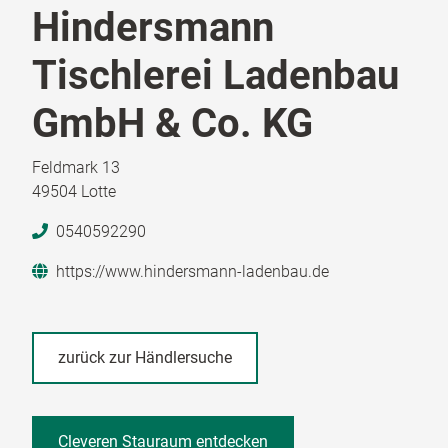
Hindersmann
Tischlerei Ladenbau
GmbH & Co. KG
Feldmark 13
49504 Lotte
0540592290
https://www.hindersmann-ladenbau.de
zurück zur Händlersuche
Cleveren Stauraum entdecken