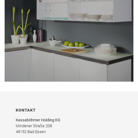
KONTAKT
Kesseböhmer Holding KG
Mindener Straße 208
49152 Bad Essen