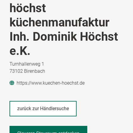
höchst
küchenmanufaktur
Inh. Dominik Höchst
e.K.
Turnhallenweg 1
73102 Birenbach
https://www.kuechen-hoechst.de
zurück zur Händlersuche