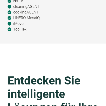
No.15
cleaningAGENT
cookingAGENT
LINERO MosaiQ
iMove
TopFlex
Entdecken Sie
intelligente