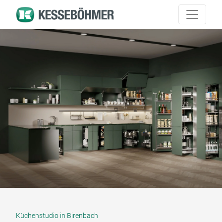
Küchenstudio in Birenbach