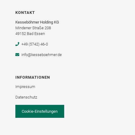
KONTAKT
Kesseböhmer Holding KG
Mindener Straße 208
49152 Bad Essen
+49 (5742) 46-0
info@kesseboehmer.de
INFORMATIONEN
Impressum
Datenschutz
Cookie-Einstellungen