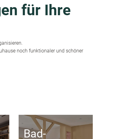
en für Ihre
ganisieren.
 Zuhause noch funktionaler und schöner
Bad-