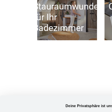
Stauraumwunder
für Ihr
Badezimmer
Deine Privatsphäre ist un