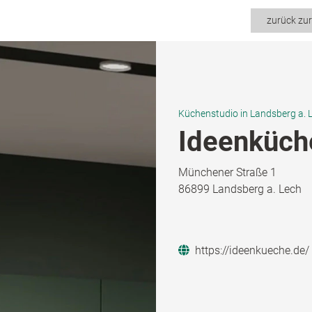
zurück zu
Küchenstudio in Landsberg a. 
Ideenküch
Münchener Straße 1
86899 Landsberg a. Lech
https://ideenkueche.de/