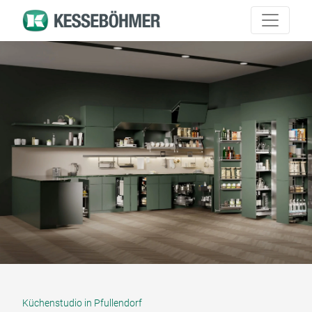
Küchenstudio in Pfullendorf