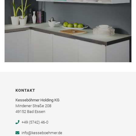
KONTAKT
Kesseböhmer Holding KG
Mindener Straße 208
49152 Bad Essen
+49 (5742) 46-0
info@kesseboehmer.de