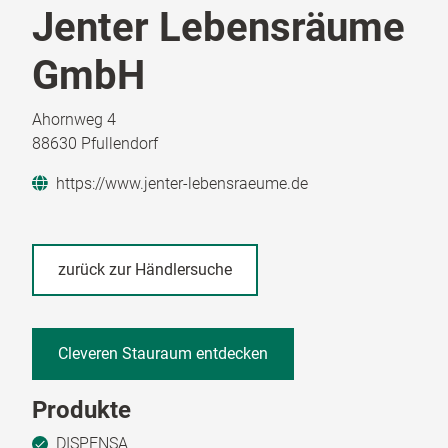
Jenter Lebensräume
GmbH
Ahornweg 4
88630 Pfullendorf
https://www.jenter-lebensraeume.de
zurück zur Händlersuche
Cleveren Stauraum entdecken
Produkte
DISPENSA