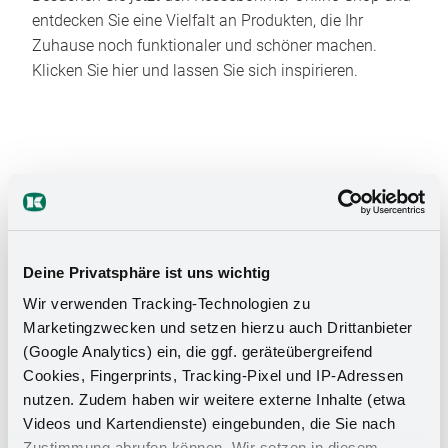
entdecken Sie eine Vielfalt an Produkten, die Ihr
Zuhause noch funktionaler und schöner machen.
Klicken Sie hier und lassen Sie sich inspirieren.
Deine Privatsphäre ist uns wichtig
Das Stauraumwunder für Ihr
Wir verwenden Tracking-Technologien zu
Badezimmer
Marketingzwecken und setzen hierzu auch Drittanbieter
(Google Analytics) ein, die ggf. geräteübergreifend
Cookies, Fingerprints, Tracking-Pixel und IP-Adressen
nutzen. Zudem haben wir weitere externe Inhalte (etwa
Videos und Kartendienste) eingebunden, die Sie nach
Zustimmung abrufen können. Wir setzen in diesem