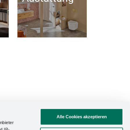
Alle Cookies akzeptieren
nbieter
d IP-