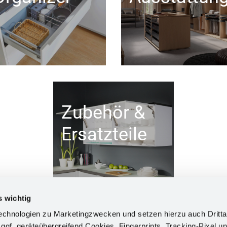
Zubehör &
Ersatzteile
s wichtig
chnologien zu Marketingzwecken und setzen hierzu auch Dritta
 ggf. geräteübergreifend Cookies, Fingerprints, Tracking-Pixel un