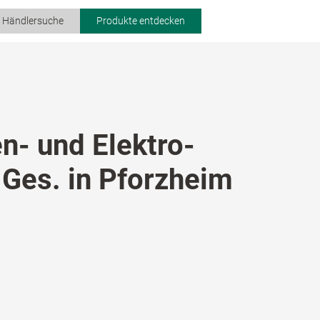
r Händlersuche
Produkte entdecken
n- und Elektro-
 Ges. in Pforzheim