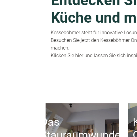
Entdecken Si
Küche und m
Kesseböhmer steht für innovative Lösung
Besuchen Sie jetzt den Kesseböhmer Onl
machen.
Klicken Sie hier und lassen Sie sich inspi
Das
Stauraumwunder