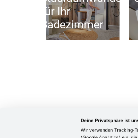
für Ihr
Badezimmer
Deine Privatsphäre ist un
Wir verwenden Tracking-Te
(Google Analytics) ein, die