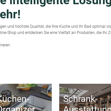
e intelligente Lösung
ehr!
en und höchste Qualität, die Ihre Küche und Ihr Bad optimal or
ine-Shop und entdecken Sie eine Vielfalt an Produkten, die Ihr
rieren.
Küchen-
Schrank-
Organizer
Ausstattun