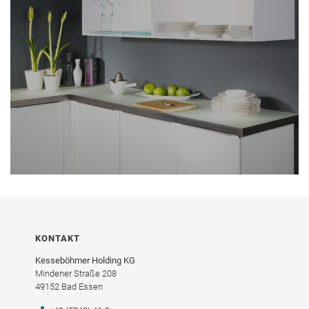
KONTAKT
Kesseböhmer Holding KG
Mindener Straße 208
49152 Bad Essen