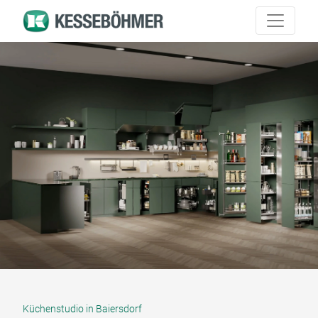
Küchenstudio in Baiersdorf