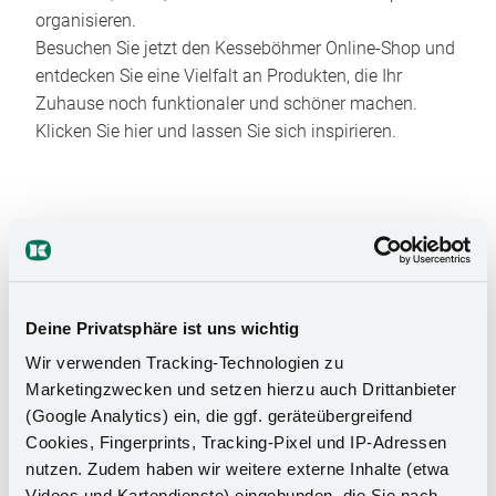
organisieren.
Besuchen Sie jetzt den Kesseböhmer Online-Shop und
entdecken Sie eine Vielfalt an Produkten, die Ihr
Zuhause noch funktionaler und schöner machen.
Klicken Sie hier und lassen Sie sich inspirieren.
Deine Privatsphäre ist uns wichtig
Das Stauraumwunder für Ihr
Wir verwenden Tracking-Technologien zu
Marketingzwecken und setzen hierzu auch Drittanbieter
Badezimmer
(Google Analytics) ein, die ggf. geräteübergreifend
Cookies, Fingerprints, Tracking-Pixel und IP-Adressen
nutzen. Zudem haben wir weitere externe Inhalte (etwa
Videos und Kartendienste) eingebunden, die Sie nach