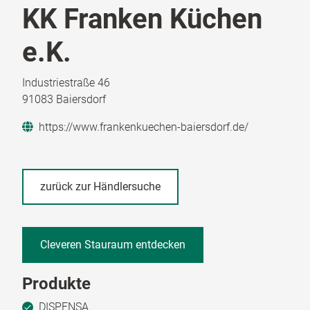
KK Franken Küchen
e.K.
Industriestraße 46
91083 Baiersdorf
https://www.frankenkuechen-baiersdorf.de/
zurück zur Händlersuche
Cleveren Stauraum entdecken
Produkte
DISPENSA