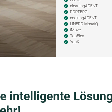
cleaningAGENT
PORTERO
cookingAGENT
LINERO MosaiQ
iMove
TopFlex
YouK
e intelligente Lösung
ehr!