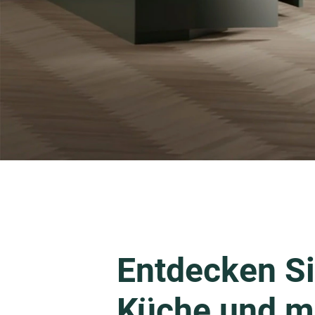
Entdecken Si
Küche und m