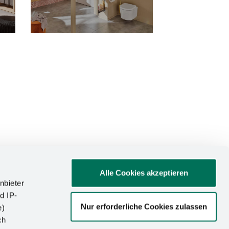
Alle Cookies akzeptieren
nbieter
d IP-
Nur erforderliche Cookies zulassen
e)
ATIONEN
ch