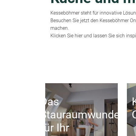
Kesseböhmer steht für innovative Lösung
Besuchen Sie jetzt den Kesseböhmer Onl
machen.
Klicken Sie hier und lassen Sie sich inspi
Das
Stauraumwunder
für Ihr