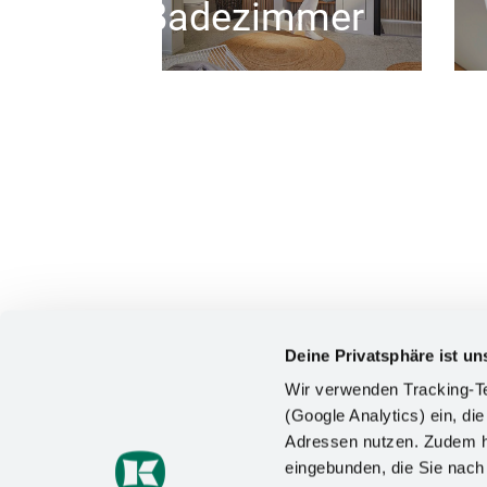
Badezimmer
Deine Privatsphäre ist un
Wir verwenden Tracking-Te
(Google Analytics) ein, die
Adressen nutzen. Zudem ha
KONTAKT
eingebunden, die Sie nac