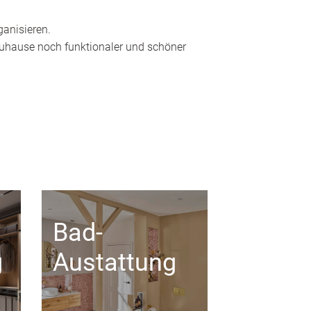
ganisieren.
 Zuhause noch funktionaler und schöner
Bad-
g
Austattung