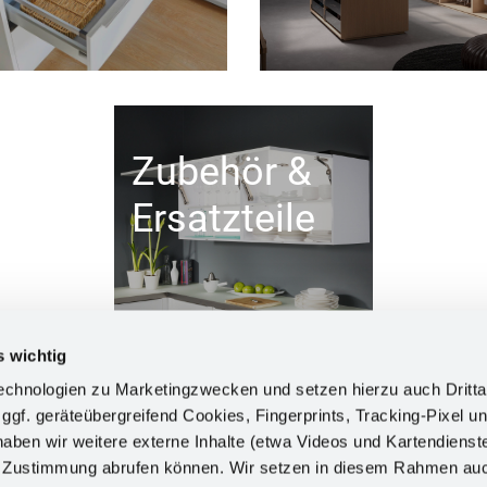
Zubehör &
Ersatzteile
s wichtig
chnologien zu Marketingzwecken und setzen hierzu auch Dritta
 ggf. geräteübergreifend Cookies, Fingerprints, Tracking-Pixel un
ben wir weitere externe Inhalte (etwa Videos und Kartendienst
INFORM
h Zustimmung abrufen können. Wir setzen in diesem Rahmen au