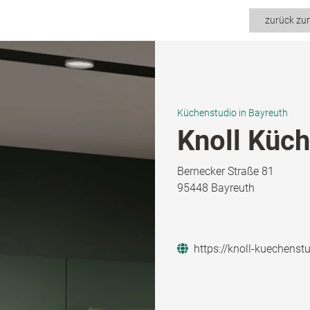
zurück zu
Küchenstudio in Bayreuth
Knoll Küc
Bernecker Straße 81
95448 Bayreuth
https://knoll-kuechenst