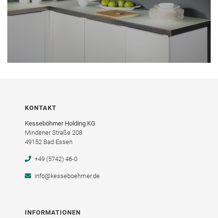
KONTAKT
Kesseböhmer Holding KG
Mindener Straße 208
49152 Bad Essen
+49 (5742) 46-0
info@kesseboehmer.de
INFORMATIONEN