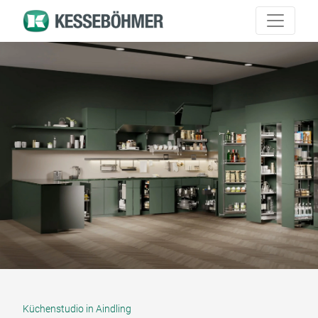
Küchenstudio in Aindling