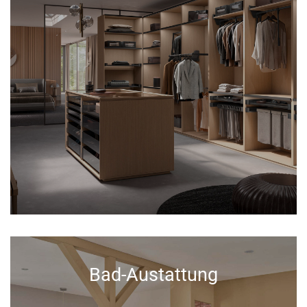
Bad-Austattung