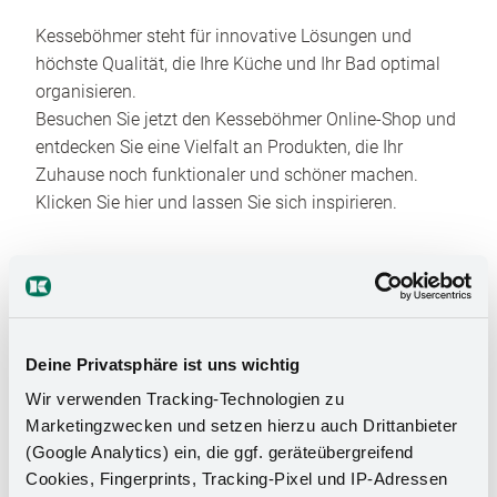
Kesseböhmer steht für innovative Lösungen und
höchste Qualität, die Ihre Küche und Ihr Bad optimal
organisieren.
Besuchen Sie jetzt den Kesseböhmer Online-Shop und
entdecken Sie eine Vielfalt an Produkten, die Ihr
Zuhause noch funktionaler und schöner machen.
Klicken Sie hier und lassen Sie sich inspirieren.
Deine Privatsphäre ist uns wichtig
Wir verwenden Tracking-Technologien zu
Marketingzwecken und setzen hierzu auch Drittanbieter
Das Stauraumwunder für Ihr
(Google Analytics) ein, die ggf. geräteübergreifend
Badezimmer
Cookies, Fingerprints, Tracking-Pixel und IP-Adressen