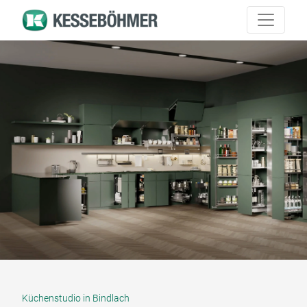
Küchenstudio in Bindlach