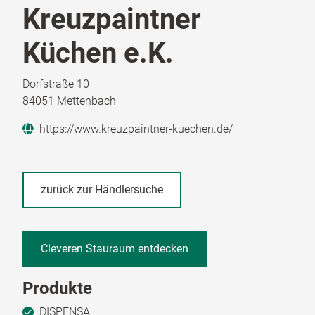
Kreuzpaintner
Küchen e.K.
Dorfstraße 10
84051 Mettenbach
https://www.kreuzpaintner-kuechen.de/
zurück zur Händlersuche
Cleveren Stauraum entdecken
Produkte
DISPENSA