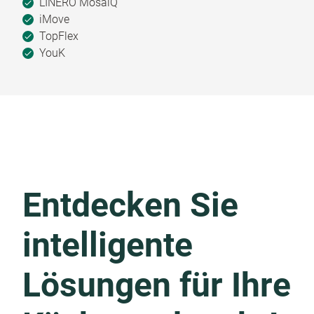
LINERO MosaiQ
iMove
TopFlex
YouK
Entdecken Sie
intelligente
Lösungen für Ihre