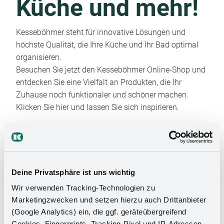
Küche und mehr!
Kesseböhmer steht für innovative Lösungen und
höchste Qualität, die Ihre Küche und Ihr Bad optimal
organisieren.
Besuchen Sie jetzt den Kesseböhmer Online-Shop und
entdecken Sie eine Vielfalt an Produkten, die Ihr
Zuhause noch funktionaler und schöner machen.
Klicken Sie hier und lassen Sie sich inspirieren.
Deine Privatsphäre ist uns wichtig
Wir verwenden Tracking-Technologien zu
Marketingzwecken und setzen hierzu auch Drittanbieter
Das Stauraumwunder für Ihr
(Google Analytics) ein, die ggf. geräteübergreifend
Cookies, Fingerprints, Tracking-Pixel und IP-Adressen