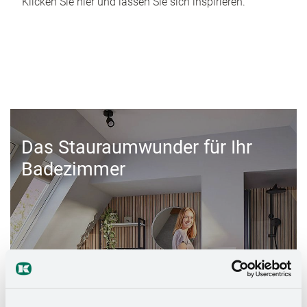
Klicken Sie hier und lassen Sie sich inspirieren.
Das Stauraumwunder für Ihr
Badezimmer