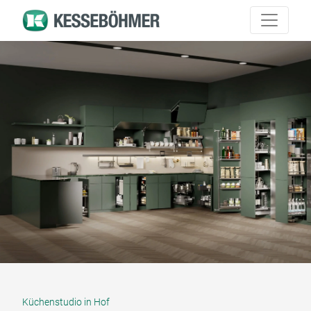
Küchenstudio in Hof