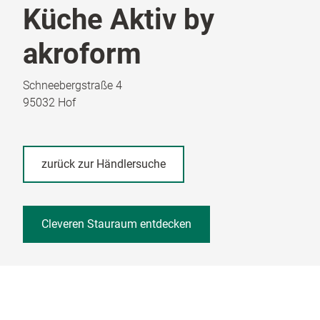
Küche Aktiv by
akroform
Schneebergstraße 4
95032 Hof
zurück zur Händlersuche
Cleveren Stauraum entdecken