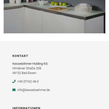
KONTAKT
Kesseböhmer Holding KG
Mindener Straße 208
49152 Bad Essen
+49 (5742) 46-0
info@kesseboehmer.de
INFORMATIONEN