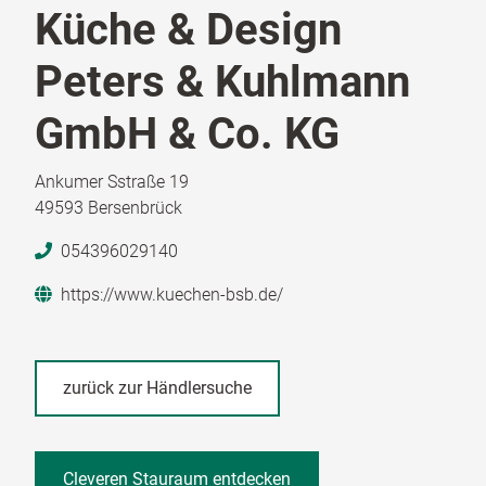
Küche & Design
Peters & Kuhlmann
GmbH & Co. KG
Ankumer Sstraße 19
49593 Bersenbrück
054396029140
https://www.kuechen-bsb.de/
zurück zur Händlersuche
Cleveren Stauraum entdecken