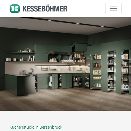
Küchenstudio in Bersenbrück