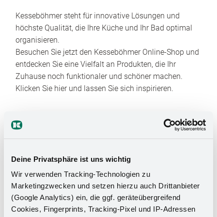
Kesseböhmer steht für innovative Lösungen und
höchste Qualität, die Ihre Küche und Ihr Bad optimal
organisieren.
Besuchen Sie jetzt den Kesseböhmer Online-Shop und
entdecken Sie eine Vielfalt an Produkten, die Ihr
Zuhause noch funktionaler und schöner machen.
Klicken Sie hier und lassen Sie sich inspirieren.
Deine Privatsphäre ist uns wichtig
Wir verwenden Tracking-Technologien zu
Marketingzwecken und setzen hierzu auch Drittanbieter
Das Stauraumwunder für Ihr
(Google Analytics) ein, die ggf. geräteübergreifend
Badezimmer
Cookies, Fingerprints, Tracking-Pixel und IP-Adressen