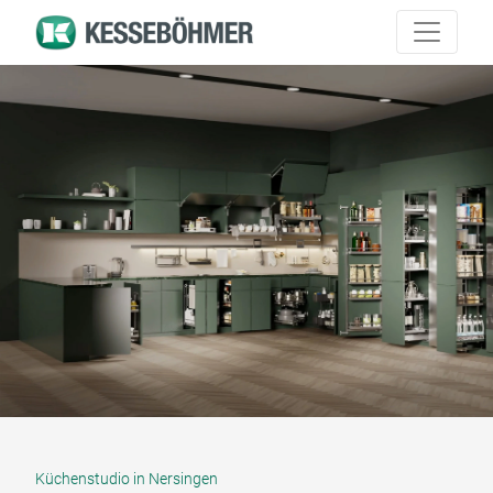
Küchenstudio in Nersingen