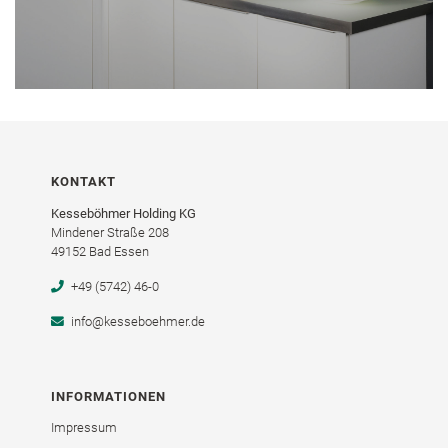
KONTAKT
Kesseböhmer Holding KG
Mindener Straße 208
49152 Bad Essen
+49 (5742) 46-0
info@kesseboehmer.de
INFORMATIONEN
Impressum